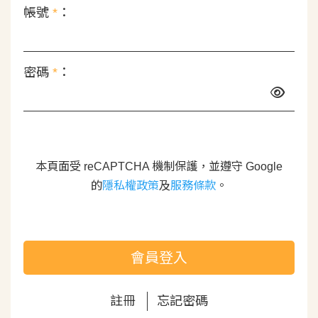
帳號
*
：
密碼
*
：
本頁面受 reCAPTCHA 機制保護，並遵守 Google
的
隱私權政策
及
服務條款
。
會員登入
註冊
忘記密碼