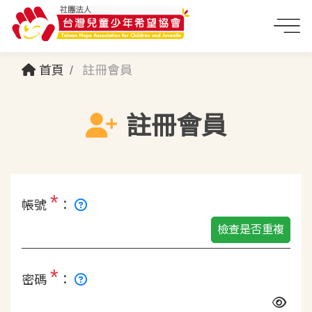
首頁
註冊會員
註冊會員
*
帳號
：
檢查是否重複
*
密碼
：