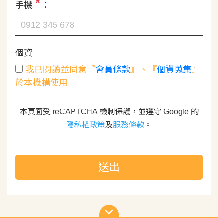
*
手機
：
個資
我已閱讀並同意『
會員條款
』、『
個資蒐集
』
於本機構使用
本頁面受 reCAPTCHA 機制保護，並遵守 Google 的
隱私權政策
及
服務條款
。
送出