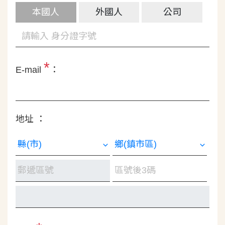
本國人
外國人
公司
*
E-mail
：
地址 ：