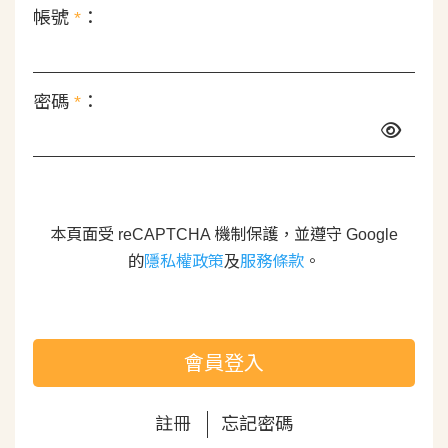
帳號
*
：
密碼
*
：
本頁面受 reCAPTCHA 機制保護，並遵守 Google
的
隱私權政策
及
服務條款
。
會員登入
註冊
忘記密碼