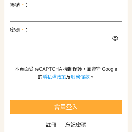
帳號
*
：
密碼
*
：
本頁面受 reCAPTCHA 機制保護，並遵守 Google
的
隱私權政策
及
服務條款
。
會員登入
註冊
忘記密碼