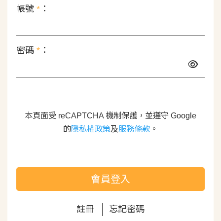
帳號
*
：
密碼
*
：
本頁面受 reCAPTCHA 機制保護，並遵守 Google
的
隱私權政策
及
服務條款
。
會員登入
註冊
忘記密碼