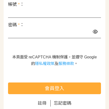
帳號
*
：
密碼
*
：
本頁面受 reCAPTCHA 機制保護，並遵守 Google
的
隱私權政策
及
服務條款
。
會員登入
註冊
忘記密碼