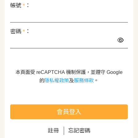
帳號
*
：
密碼
*
：
本頁面受 reCAPTCHA 機制保護，並遵守 Google
的
隱私權政策
及
服務條款
。
會員登入
註冊
忘記密碼