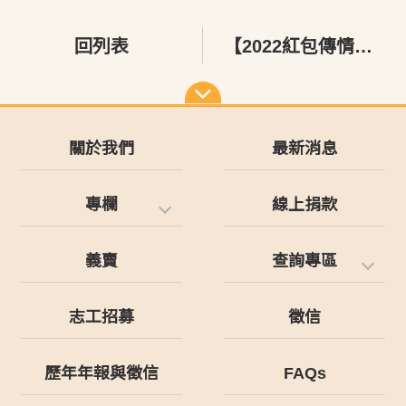
回列表
【2022紅包傳情．虎三寶】花絮
關於我們
最新消息
專欄
線上捐款
義賣
查詢專區
志工招募
徵信
歷年年報與徵信
FAQs