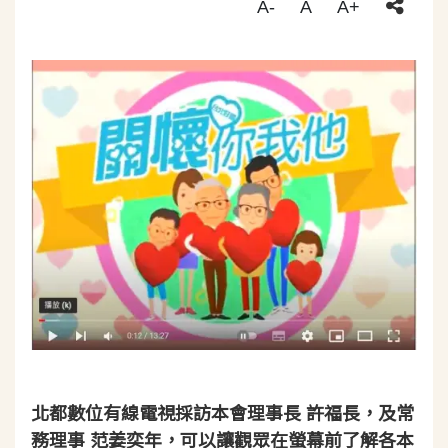
A-
A
A+
北都數位有線電視採訪本會理事長 許福長，及常
務理事 范姜奕年，可以讓觀眾在螢幕前了解各本