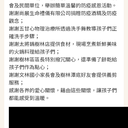
會及民間單位，舉辦簡單溫馨的防疫感恩活動。
謝謝尚展生命禮儀有限公司捐贈防疫酒精及防疫
觀念；
謝謝五甘心物理治療所透過洗手舞教導孩子們正
確洗手步驟；
謝謝太將鍋樹林店提供食材，現場烹煮新鮮美味
的火鍋料理給孩子們；
謝謝樹林區區長特別撥冗關心，還準備了餅乾給
孩子們作為點心；
謝謝文林國小家長會及樹林潭底好友會提供義剪
服務；
感謝各界的愛心關懷，藉由這些關懷，讓孩子們
都能感受到溫暖。