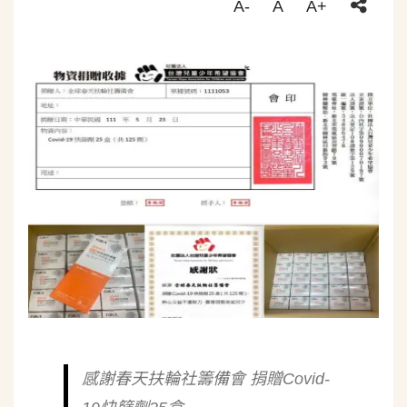
A-
A
A+
感謝春天扶輪社籌備會 捐贈Covid-