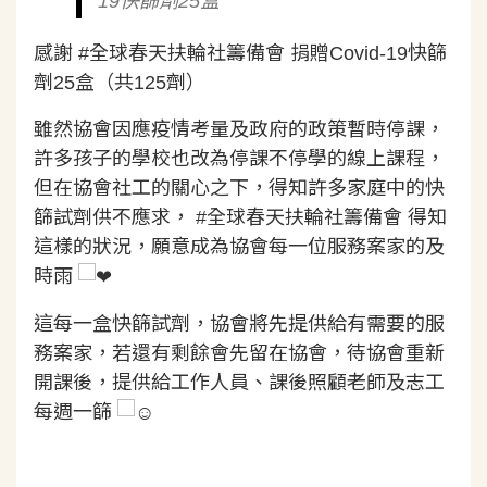
19快篩劑25盒
感謝
#全球春天扶輪社籌備會
捐贈Covid-19快篩
劑25盒（共125劑）
雖然協會因應疫情考量及政府的政策暫時停課，
許多孩子的學校也改為停課不停學的線上課程，
但在協會社工的關心之下，得知許多家庭中的快
篩試劑供不應求，
#全球春天扶輪社籌備會
得知
這樣的狀況，願意成為協會每一位服務案家的及
時雨
這每一盒快篩試劑，協會將先提供給有需要的服
務案家，若還有剩餘會先留在協會，待協會重新
開課後，提供給工作人員、課後照顧老師及志工
每週一篩