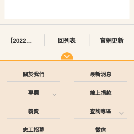
【2022紅包傳情．虎三寶】花絮
回列表
官網更新
關於我們
最新消息
專欄
線上捐款
義賣
查詢專區
志工招募
徵信