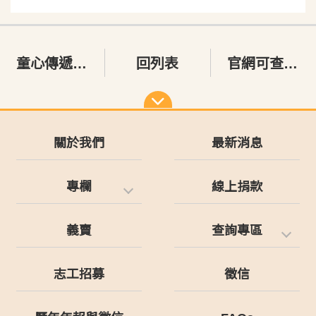
童心傳遞 玩樂快藝
回列表
官網可查詢電子收據囉～
關於我們
最新消息
專欄
線上捐款
義賣
查詢專區
志工招募
徵信