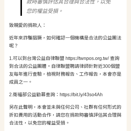
款時審慎評估其合理與合法性，以免
您的權益受損。
致親愛的捐款人：
近年來詐騙猖獗，如何確認一個機構是合法的公益團法
呢？
1.可以到台灣公益自律聯盟
https://twnpos.org.tw/
查詢
到合法的公益團體。自律聯盟聘請律師針對近300個盟
友每年進行查驗，檢視財務報告、工作報告，本會亦是
成員之一。
2.衛福部公益勸募查詢：
https://bit.ly/43so4Ah
另在此聲明，本會並未與任何公司、社群有任何形式的
折扣費用的活動合作，請您在捐款時審慎評估其合理與
合法性，以免您的權益受損。