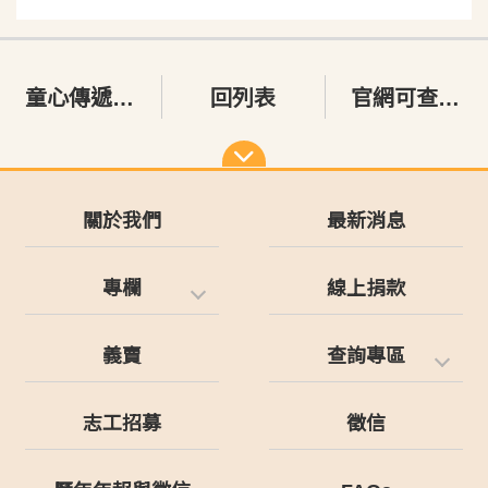
童心傳遞 玩樂快藝
回列表
官網可查詢電子收據囉～
關於我們
最新消息
專欄
線上捐款
義賣
查詢專區
志工招募
徵信