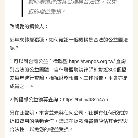
款時審慎評估其合理與合法性，以免
您的權益受損。
致親愛的捐款人：
近年來詐騙猖獗，如何確認一個機構是合法的公益團法
呢？
1.可以到台灣公益自律聯盟
https://twnpos.org.tw/
查詢
到合法的公益團體。自律聯盟聘請律師針對近300個盟
友每年進行查驗，檢視財務報告、工作報告，本會亦是
成員之一。
2.衛福部公益勸募查詢：
https://bit.ly/43so4Ah
另在此聲明，本會並未與任何公司、社群有任何形式的
折扣費用的活動合作，請您在捐款時審慎評估其合理與
合法性，以免您的權益受損。