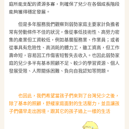
庭所能支配的資源多寡，則確保了兒少在各個成長階段
能夠獲得穩定發展。
但是多年服務我們觀察到弱勢
家庭主要家計負擔者
常有勞動條件不佳的狀況，像從事低技術性、高勞力密
集的產業但工資較低，例如基層服務業、作業員；或者
從事具有危險性、高消耗的體力工，雖工資高，但工作
壽命短，容易因工作傷害短暫失去收入。也因此弱勢家
庭的兒少多半有
基本照顧不足、較少的學習資源、個人
發展受限、人際關係困難、負向自我認知等問題。
也因此，我們希望當孩子們來到了台灣兒少之後，
除了基本的照顧，舒緩家庭面對的生活壓力，並且讓孩
子們儘早走出困境，跟其它的孩子過上一樣的生活