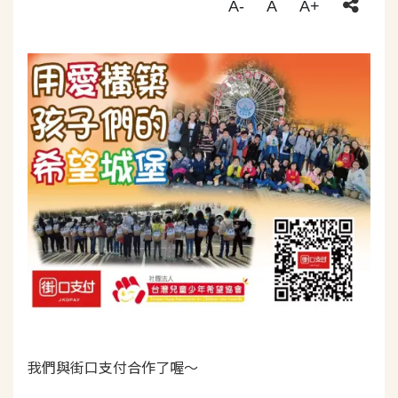
A-
A
A+
我們與街口支付合作了喔～