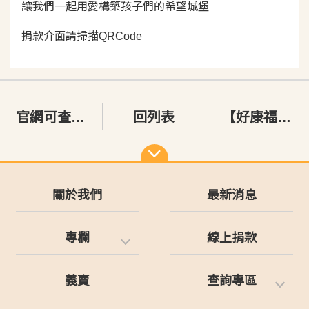
讓我們一起用愛構築孩子們的希望城堡
捐款介面請掃描QRCode
官網可查詢電子收據囉～
回列表
【好康福利】台灣兒少×好一點生活平台
關於我們
最新消息
專欄
線上捐款
義賣
查詢專區