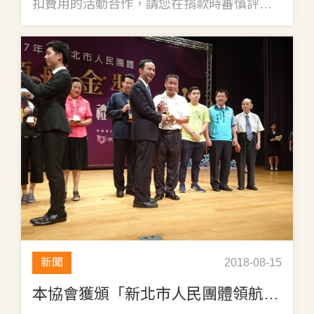
扣費用的活動合作，請您在捐款時審慎評估
其合理與合法性，以免您的權益受損。
新聞
2018-08-15
本協會獲頒「新北市人民團體領航銀獎」