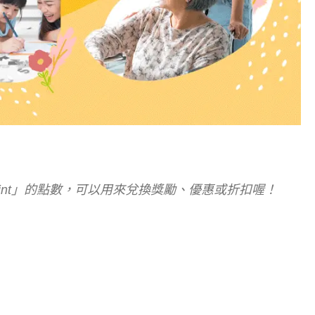
Point」的點數，可以用來兌換獎勵、優惠或折扣喔！