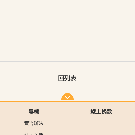
回列表
專欄
線上捐款
實習辦法