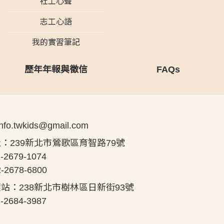
社工心聲
志工心語
我的實習筆記
歷年年報與徵信
FAQs
info.twkids@gmail.com
：239新北市鶯歌區育智路79號
-2679-1074
-2678-6800
站：238新北市樹林區日新街93號
-2684-3987