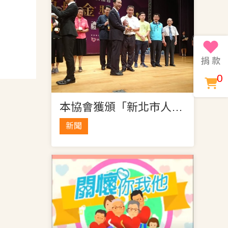
0
本協會獲頒「新北市人民團體領航銀獎」
新聞