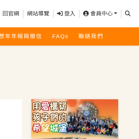
查詢
回官網
網站導覽
登入
會員中心
歷年年報與徵信
FAQs
聯絡我們