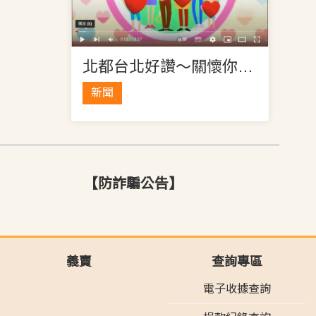
北都台北好讚～關懷你我他的採訪
新聞
【防詐騙公告】
義賣
查詢專區
電子收據查詢