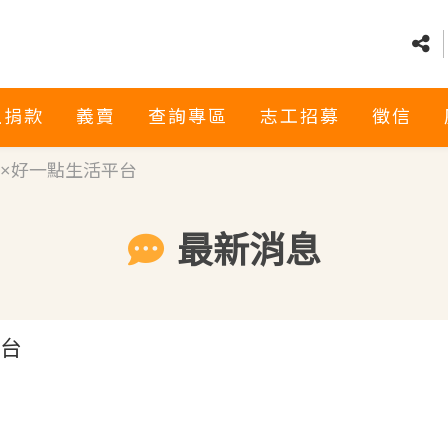
上捐款
義賣
查詢專區
志工招募
徵信
×好一點生活平台
最新消息
平台