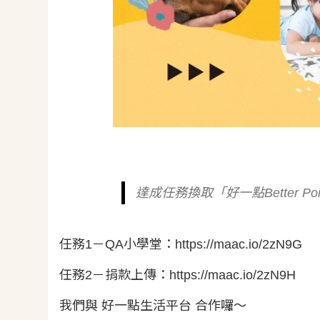
達成任務換取「好一點Better 
任務1－QA小學堂：https://maac.io/2zN9G
任務2－捐款上傳：https://maac.io/2zN9H
我們與 好一點生活平台 合作囉～