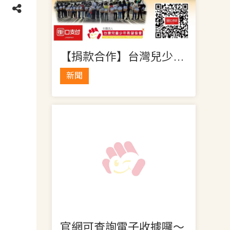
【捐款合作】台灣兒少×街口支付
新聞
官網可查詢電子收據囉～